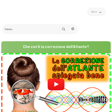
Vai a
Cerca
Ricerca avanzata
Che cos'è la correzione dell'Atlante?