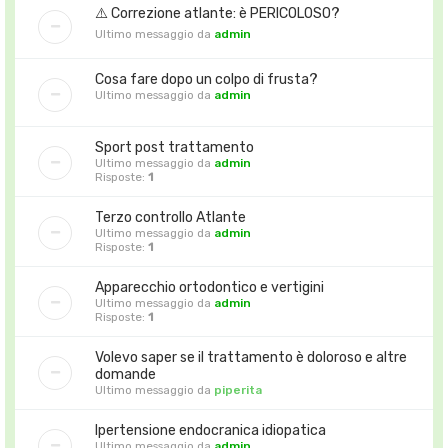
⚠️ Correzione atlante: è PERICOLOSO?
Ultimo messaggio da
admin
Cosa fare dopo un colpo di frusta?
Ultimo messaggio da
admin
Sport post trattamento
Ultimo messaggio da
admin
Risposte:
1
Terzo controllo Atlante
Ultimo messaggio da
admin
Risposte:
1
Apparecchio ortodontico e vertigini
Ultimo messaggio da
admin
Risposte:
1
Volevo saper se il trattamento è doloroso e altre
domande
Ultimo messaggio da
piperita
Ipertensione endocranica idiopatica
Ultimo messaggio da
admin