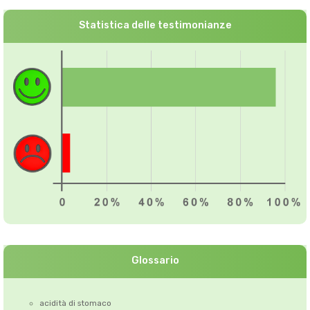
Statistica delle testimonianze
Glossario
acidità di stomaco