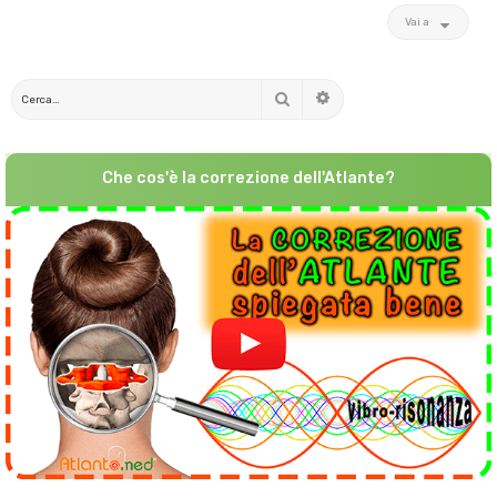
Vai a
Cerca
Ricerca avanzata
Che cos'è la correzione dell'Atlante?