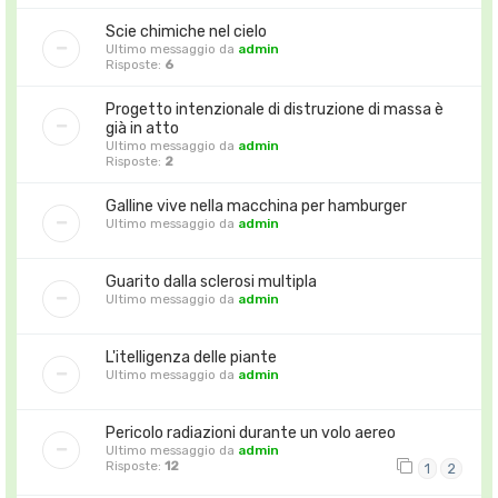
Scie chimiche nel cielo
Ultimo messaggio da
admin
Risposte:
6
Progetto intenzionale di distruzione di massa è
già in atto
Ultimo messaggio da
admin
Risposte:
2
Galline vive nella macchina per hamburger
Ultimo messaggio da
admin
Guarito dalla sclerosi multipla
Ultimo messaggio da
admin
L'itelligenza delle piante
Ultimo messaggio da
admin
Pericolo radiazioni durante un volo aereo
Ultimo messaggio da
admin
Risposte:
12
1
2