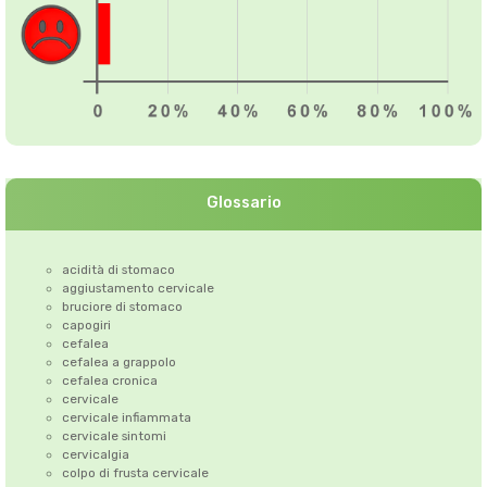
Glossario
acidità di stomaco
aggiustamento cervicale
bruciore di stomaco
capogiri
cefalea
cefalea a grappolo
cefalea cronica
cervicale
cervicale infiammata
cervicale sintomi
cervicalgia
colpo di frusta cervicale