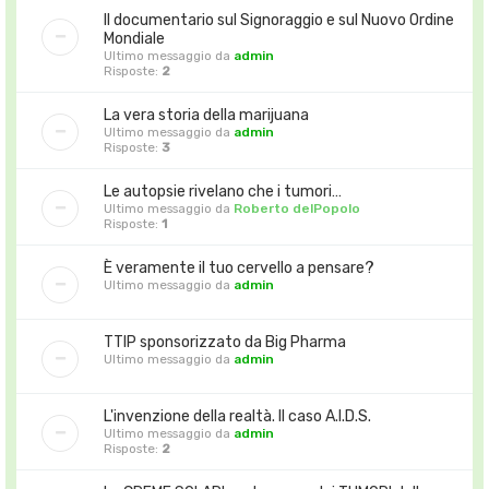
Il documentario sul Signoraggio e sul Nuovo Ordine
Mondiale
Ultimo messaggio da
admin
Risposte:
2
La vera storia della marijuana
Ultimo messaggio da
admin
Risposte:
3
Le autopsie rivelano che i tumori…
Ultimo messaggio da
Roberto delPopolo
Risposte:
1
È veramente il tuo cervello a pensare?
Ultimo messaggio da
admin
TTIP sponsorizzato da Big Pharma
Ultimo messaggio da
admin
L'invenzione della realtà. Il caso A.I.D.S.
Ultimo messaggio da
admin
Risposte:
2