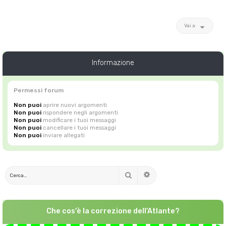
Vai a
Informazione
Permessi forum
Non puoi
aprire nuovi argomenti
Non puoi
rispondere negli argomenti
Non puoi
modificare i tuoi messaggi
Non puoi
cancellare i tuoi messaggi
Non puoi
inviare allegati
Cerca
Ricerca avanzata
Che cos'è la correzione dell'Atlante?