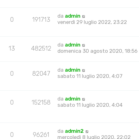
da
admin
0
191713
venerdì 29 luglio 2022, 23:22
da
admin
13
482512
domenica 30 agosto 2020, 18:56
da
admin
0
82047
sabato 11 luglio 2020, 4:07
da
admin
0
152158
sabato 11 luglio 2020, 4:04
da
admin2
0
96261
mercoledì 8 luglio 2020, 22:02