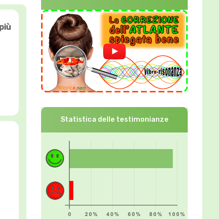
più
Statistica delle testimonianze