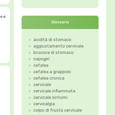
⭐️⭐️
Glossario
acidità di stomaco
aggiustamento cervicale
bruciore di stomaco
capogiri
cefalea
cefalea a grappolo
cefalea cronica
cervicale
cervicale infiammata
cervicale sintomi
cervicalgia
colpo di frusta cervicale