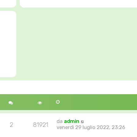
da
admin
2
81921
venerdì 29 luglio 2022, 23:26