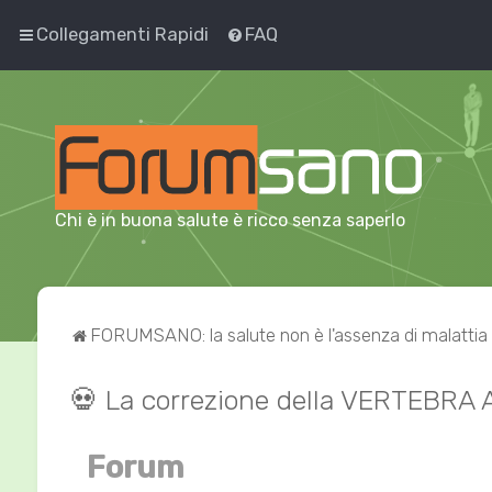
Collegamenti Rapidi
FAQ
Chi è in buona salute è ricco senza saperlo
FORUMSANO: la salute non è l'assenza di malattia
💀 La correzione della VERTEBRA
Forum