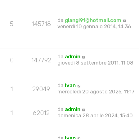
da
giangi91@hotmail.com
5
145718
venerdì 10 gennaio 2014, 14:36
da
admin
0
147792
giovedì 8 settembre 2011, 11:08
da
Ivan
1
29049
mercoledì 20 agosto 2025, 11:17
da
admin
1
62012
domenica 28 aprile 2024, 15:40
da
Ivan