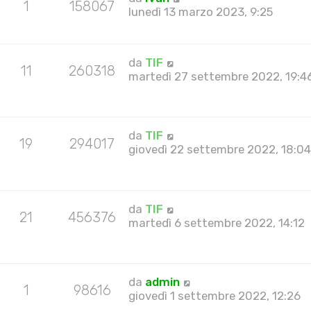
1
158067
lunedì 13 marzo 2023, 9:25
da
TIF
11
260318
martedì 27 settembre 2022, 19:4
da
TIF
19
294017
giovedì 22 settembre 2022, 18:0
da
TIF
21
456376
martedì 6 settembre 2022, 14:12
da
admin
1
98616
giovedì 1 settembre 2022, 12:26