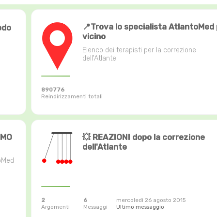
📍Trova lo specialista AtlantoMed 
odo
vicino
Elenco dei terapisti per la correzione
dell'Atlante
890776
Reindirizzamenti totali
AMO
💥 REAZIONI dopo la correzione
dell'Atlante
toMed
2
6
mercoledì 26 agosto 2015
Argomenti
Messaggi
Ultimo messaggio