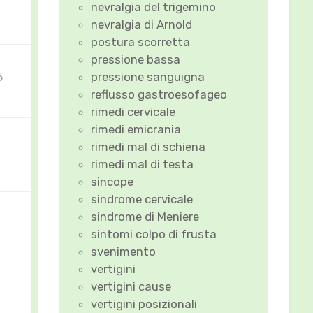
nevralgia del trigemino
nevralgia di Arnold
postura scorretta
pressione bassa
pressione sanguigna
6
reflusso gastroesofageo
rimedi cervicale
rimedi emicrania
rimedi mal di schiena
4
rimedi mal di testa
sincope
sindrome cervicale
sindrome di Meniere
sintomi colpo di frusta
svenimento
vertigini
vertigini cause
vertigini posizionali