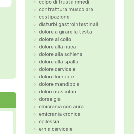
colpo di frusta rimedi
contrattura muscolare
costipazione
disturbi gastrointestinali
dolore a girare la testa
dolore al collo
dolore alla nuca
dolore alla schiena
dolore alla spalla
dolore cervicale
dolore lombare
dolore mandibola
dolori muscolari
dorsalgia
emicrania con aura
emicrania cronica
epilessia
ernia cervicale