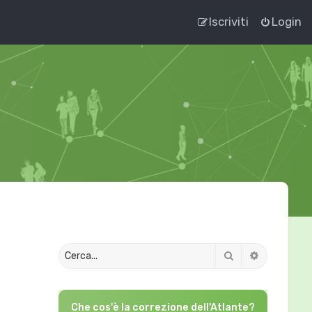
Iscriviti
Login
Cerca
Ricerca av
Che cos'è la correzione dell'Atlante?