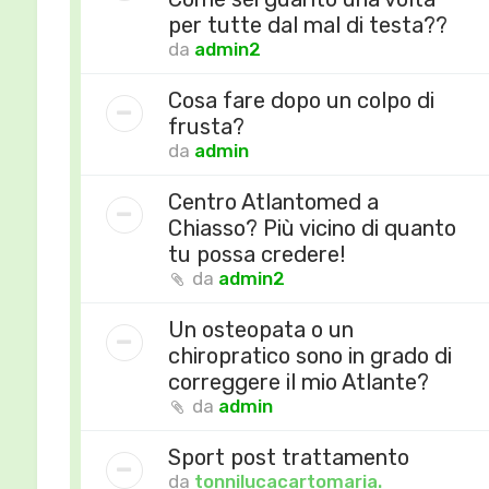
per tutte dal mal di testa??
da
admin2
Cosa fare dopo un colpo di
frusta?
da
admin
Centro Atlantomed a
Chiasso? Più vicino di quanto
tu possa credere!
da
admin2
Un osteopata o un
chiropratico sono in grado di
correggere il mio Atlante?
da
admin
Sport post trattamento
da
tonnilucacartomaria.