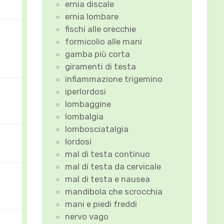
ernia discale
ernia lombare
fischi alle orecchie
formicolio alle mani
gamba più corta
giramenti di testa
infiammazione trigemino
iperlordosi
lombaggine
lombalgia
lombosciatalgia
lordosi
mal di testa continuo
mal di testa da cervicale
mal di testa e nausea
mandibola che scrocchia
mani e piedi freddi
nervo vago