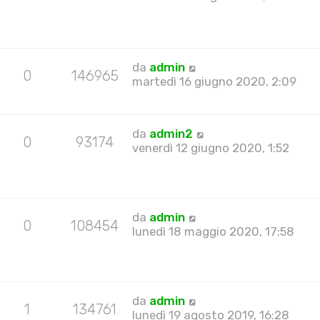
da
admin
0
146965
martedì 16 giugno 2020, 2:09
da
admin2
0
93174
venerdì 12 giugno 2020, 1:52
da
admin
0
108454
lunedì 18 maggio 2020, 17:58
da
admin
1
134761
lunedì 19 agosto 2019, 16:28