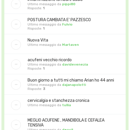
Ultimo messaggio da
pippi80
Risposte:
1
POSTURA CAMBIATA E' PAZZESCO
Ultimo messaggio da
Fulvio
Risposte:
1
Nuova Vita
Ultimo messaggio da
Martaven
acufeni vecchio ricordo
Ultimo messaggio da
davidevenezia
Risposte:
1
Buon giorno a tutti mi chiamo Arian ho 44 anni
Ultimo messaggio da
dajanapolotti
Risposte:
3
cervicalgia e stanchezza cronica
Ultimo messaggio da
tullia
MEGLIO ACUFENE , MANDIBOLA E CEFALEA
TENSIVA
Ultimo messaggio da
decvit