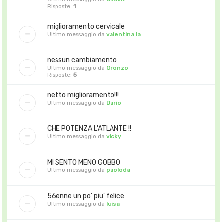
Risposte:
1
miglioramento cervicale
Ultimo messaggio da
valentina ia
nessun cambiamento
Ultimo messaggio da
Oronzo
Risposte:
5
netto miglioramento!!!
Ultimo messaggio da
Dario
CHE POTENZA L'ATLANTE !!
Ultimo messaggio da
vicky
MI SENTO MENO GOBBO
Ultimo messaggio da
paoloda
56enne un po' piu' felice
Ultimo messaggio da
luisa