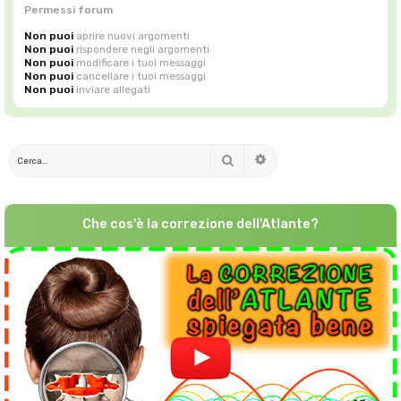
Permessi forum
Non puoi
aprire nuovi argomenti
Non puoi
rispondere negli argomenti
Non puoi
modificare i tuoi messaggi
Non puoi
cancellare i tuoi messaggi
Non puoi
inviare allegati
Cerca
Ricerca avanzata
Che cos'è la correzione dell'Atlante?