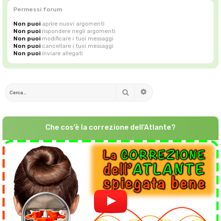
Permessi forum
Non puoi
aprire nuovi argomenti
Non puoi
rispondere negli argomenti
Non puoi
modificare i tuoi messaggi
Non puoi
cancellare i tuoi messaggi
Non puoi
inviare allegati
Cerca
Ricerca avanzata
Che cos'è la correzione dell'Atlante?