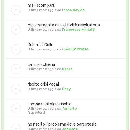
mali scomparsi
Ultimo messaggio da
Incao davide
Miglioramento dell'attività respiratoria
Ultimo messaggio da
Francesco Miniutti
Dolore al Collo
Ultimo messaggio da
Guido01121934
La mia schiena
Ultimo messaggio da
Refra
risolto crisi vagali
Ultimo messaggio da
Desy
Lombosciatalgia risolta
Ultimo messaggio da
faniarte
Risposte:
2
ho risolto il problema delle parestesie
Ultimo messaggio da
adelante