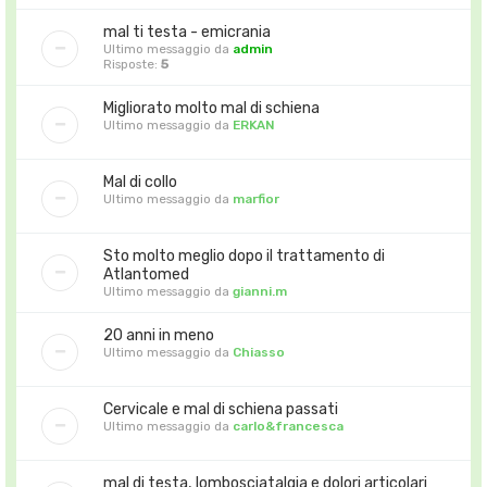
mal ti testa - emicrania
Ultimo messaggio da
admin
Risposte:
5
Migliorato molto mal di schiena
Ultimo messaggio da
ERKAN
Mal di collo
Ultimo messaggio da
marfior
Sto molto meglio dopo il trattamento di
Atlantomed
Ultimo messaggio da
gianni.m
20 anni in meno
Ultimo messaggio da
Chiasso
Cervicale e mal di schiena passati
Ultimo messaggio da
carlo&francesca
mal di testa, lombosciatalgia e dolori articolari