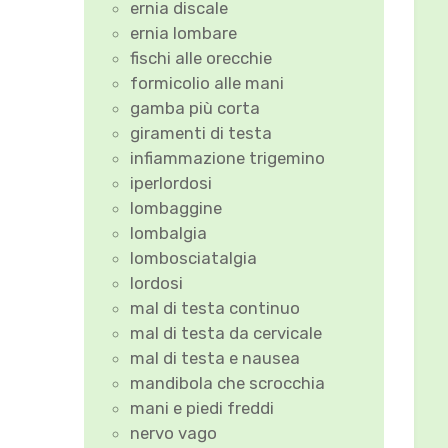
ernia discale
ernia lombare
fischi alle orecchie
formicolio alle mani
gamba più corta
giramenti di testa
infiammazione trigemino
iperlordosi
lombaggine
lombalgia
lombosciatalgia
lordosi
mal di testa continuo
mal di testa da cervicale
mal di testa e nausea
mandibola che scrocchia
mani e piedi freddi
nervo vago