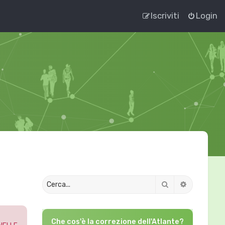
Iscriviti
Login
Cerca
Ricerca av
Che cos'è la correzione dell'Atlante?