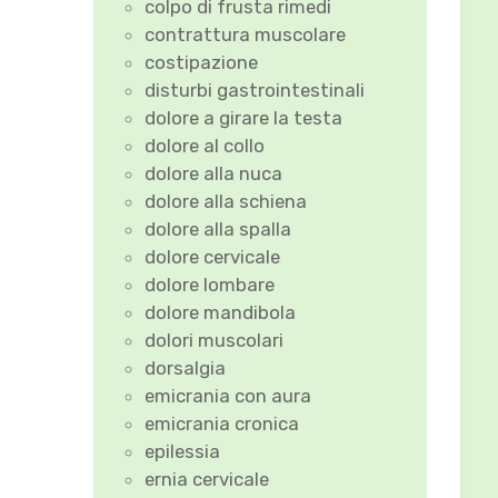
colpo di frusta rimedi
contrattura muscolare
costipazione
disturbi gastrointestinali
dolore a girare la testa
dolore al collo
dolore alla nuca
dolore alla schiena
dolore alla spalla
dolore cervicale
dolore lombare
dolore mandibola
dolori muscolari
dorsalgia
emicrania con aura
emicrania cronica
epilessia
ernia cervicale