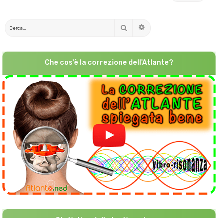
Cerca
Ricerca avanzata
Che cos'è la correzione dell'Atlante?