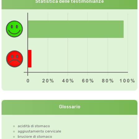
Statistica delle testimonianze
Glossario
acidità di stomaco
aggiustamento cervicale
bruciore di stomaco