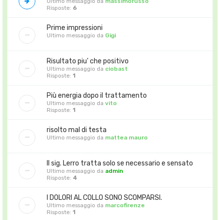
Ultimo messaggio da
massimorusso
Risposte:
6
Prime impressioni
Ultimo messaggio da
Gigi
Risultato piu' che positivo
Ultimo messaggio da
ciobast
Risposte:
1
Più energia dopo il trattamento
Ultimo messaggio da
vito
Risposte:
1
risolto mal di testa
Ultimo messaggio da
mattea mauro
Il sig. Lerro tratta solo se necessario e sensato
Ultimo messaggio da
admin
Risposte:
4
I DOLORI AL COLLO SONO SCOMPARSI.
Ultimo messaggio da
marcofirenze
Risposte:
1