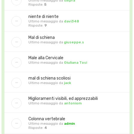
Ultimo messaggio da
sixpra
Risposte:
5
niente di niente
Ultimo messaggio da
davi348
Risposte:
9
Mal di schiena
Ultimo messaggio da
giuseppe.s
Male alla Cervicale
Ultimo messaggio da
Giuliana Tosi
mal di schiena scoliosi
Ultimo messaggio da
jack
Miglioramenti visibili, ed apprezzabili
Ultimo messaggio da
antoniom
Colonna vertebrale
Ultimo messaggio da
admin
Risposte:
4