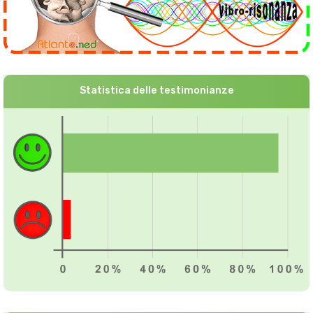
Statistica delle testimonianze