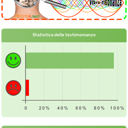
Statistica delle testimonianze