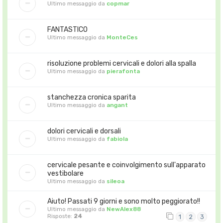
Ultimo messaggio da
copmar
FANTASTICO
Ultimo messaggio da
MonteCes
risoluzione problemi cervicali e dolori alla spalla
Ultimo messaggio da
pierafonta
stanchezza cronica sparita
Ultimo messaggio da
angant
dolori cervicali e dorsali
Ultimo messaggio da
fabiola
cervicale pesante e coinvolgimento sull'apparato
vestibolare
Ultimo messaggio da
sileoa
Aiuto! Passati 9 giorni e sono molto peggiorato!!
Ultimo messaggio da
NewAlex88
Risposte:
24
1
2
3