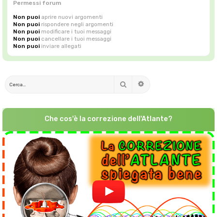
Permessi forum
Non puoi
aprire nuovi argomenti
Non puoi
rispondere negli argomenti
Non puoi
modificare i tuoi messaggi
Non puoi
cancellare i tuoi messaggi
Non puoi
inviare allegati
Cerca
Ricerca avanzata
Che cos'è la correzione dell'Atlante?