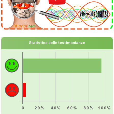
Statistica delle testimonianze