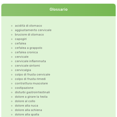
Glossario
acidità di stomaco
aggiustamento cervicale
bruciore di stomaco
capogiri
cefalea
cefalea a grappolo
cefalea cronica
cervicale
cervicale infiammata
cervicale sintomi
cervicalgia
colpo di frusta cervicale
colpo di frusta rimedi
contrattura muscolare
costipazione
disturbi gastrointestinali
dolore a girare la testa
dolore al collo
dolore alla nuca
dolore alla schiena
dolore alla spalla