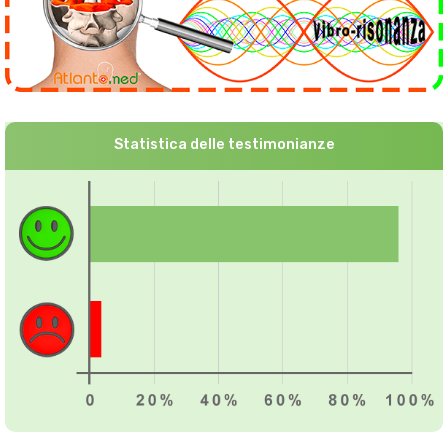
Statistica delle testimonianze