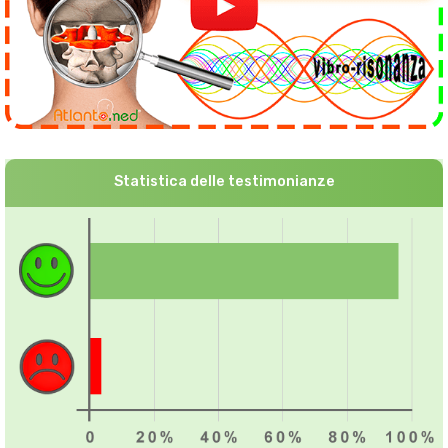
Statistica delle testimonianze