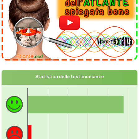
Statistica delle testimonianze