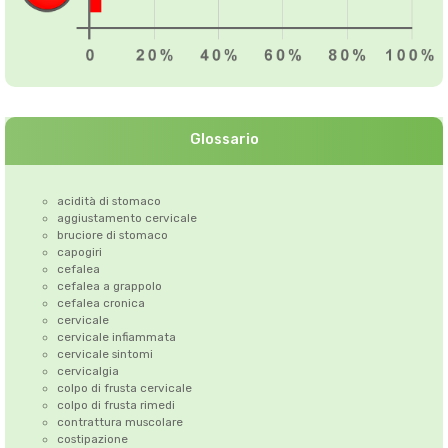
Glossario
acidità di stomaco
aggiustamento cervicale
bruciore di stomaco
capogiri
cefalea
cefalea a grappolo
cefalea cronica
cervicale
cervicale infiammata
cervicale sintomi
cervicalgia
colpo di frusta cervicale
colpo di frusta rimedi
contrattura muscolare
costipazione