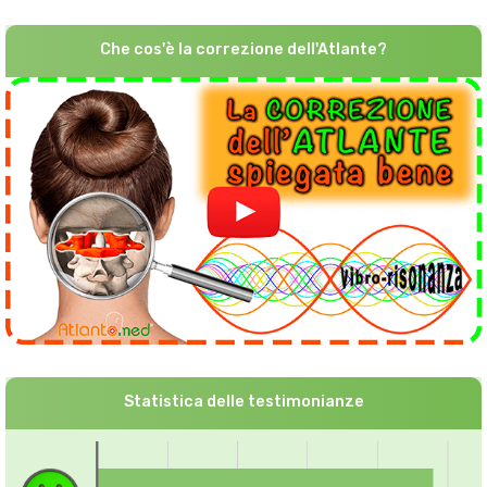
Che cos'è la correzione dell'Atlante?
Statistica delle testimonianze