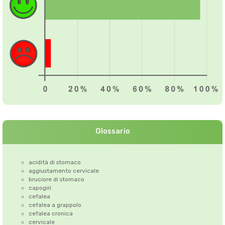
Glossario
acidità di stomaco
aggiustamento cervicale
bruciore di stomaco
capogiri
cefalea
cefalea a grappolo
cefalea cronica
cervicale