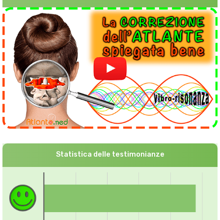
Statistica delle testimonianze