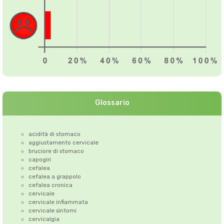
Glossario
acidità di stomaco
aggiustamento cervicale
bruciore di stomaco
capogiri
cefalea
cefalea a grappolo
cefalea cronica
cervicale
cervicale infiammata
cervicale sintomi
cervicalgia