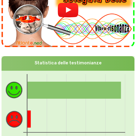
Statistica delle testimonianze