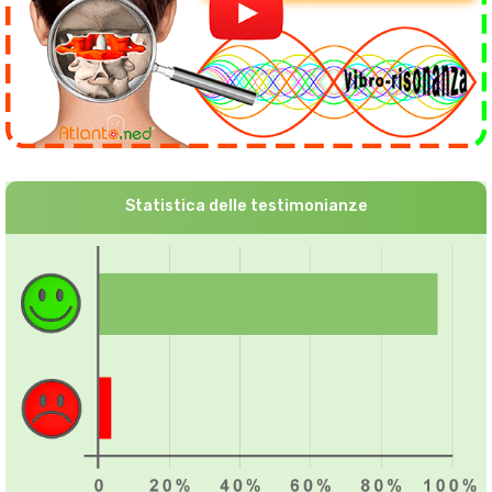
Statistica delle testimonianze