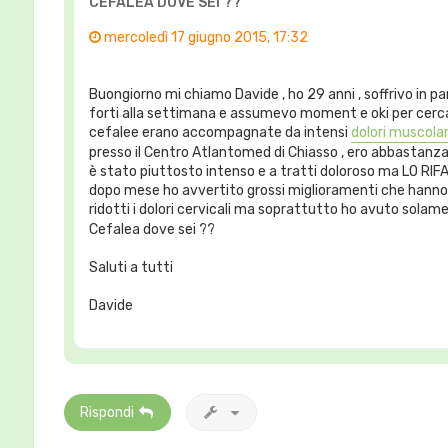
CEFALEA DOVE SEI ??
mercoledì 17 giugno 2015, 17:32
Buongiorno mi chiamo Davide , ho 29 anni , soffrivo in pa
forti alla settimana e assumevo moment e oki per cercar
cefalee erano accompagnate da intensi
dolori muscolar
presso il Centro Atlantomed di Chiasso , ero abbastanza 
è stato piuttosto intenso e a tratti doloroso ma LO RI
dopo mese ho avvertito grossi miglioramenti che hanno mi
ridotti i dolori cervicali ma soprattutto ho avuto solam
Cefalea dove sei ??
Saluti a tutti
Davide
Rispondi