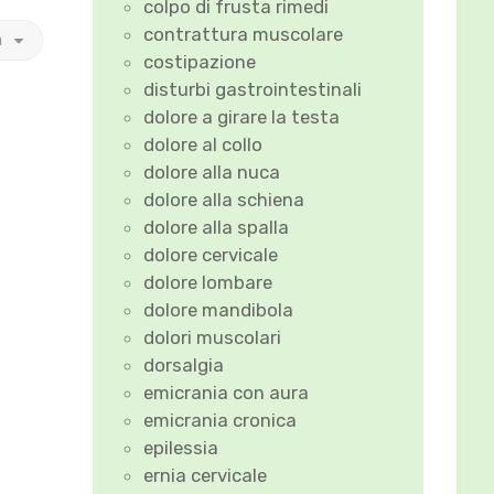
colpo di frusta rimedi
contrattura muscolare
a
costipazione
disturbi gastrointestinali
dolore a girare la testa
dolore al collo
dolore alla nuca
dolore alla schiena
dolore alla spalla
dolore cervicale
dolore lombare
dolore mandibola
dolori muscolari
dorsalgia
emicrania con aura
emicrania cronica
epilessia
ernia cervicale