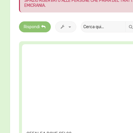
SPAZIO RISERVATO ALLE PERSONE CHE PRIMA DEL TRATT
EMICRANIA.
Rispondi