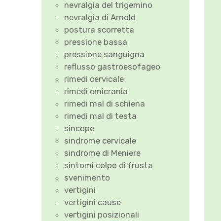
nevralgia del trigemino
nevralgia di Arnold
postura scorretta
pressione bassa
pressione sanguigna
reflusso gastroesofageo
rimedi cervicale
rimedi emicrania
rimedi mal di schiena
rimedi mal di testa
sincope
sindrome cervicale
sindrome di Meniere
sintomi colpo di frusta
svenimento
vertigini
vertigini cause
vertigini posizionali