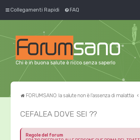
Collegamenti Rapidi
FAQ
Chi è in buona salute è ricco senza saperlo
FORUMSANO: la salute non è l'assenza di malattia
CEFALEA DOVE SEI ??
Regole del forum