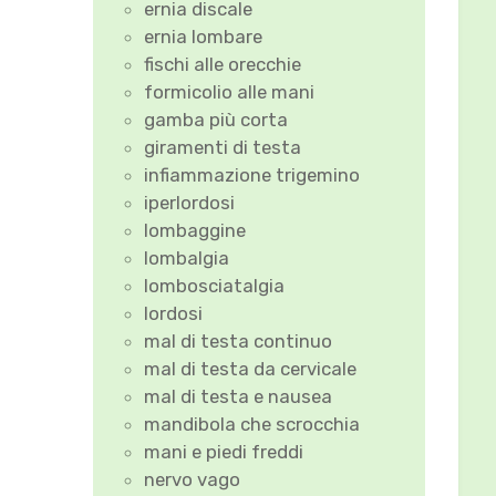
ernia discale
ernia lombare
fischi alle orecchie
formicolio alle mani
gamba più corta
giramenti di testa
infiammazione trigemino
iperlordosi
lombaggine
lombalgia
lombosciatalgia
lordosi
mal di testa continuo
mal di testa da cervicale
mal di testa e nausea
mandibola che scrocchia
mani e piedi freddi
nervo vago