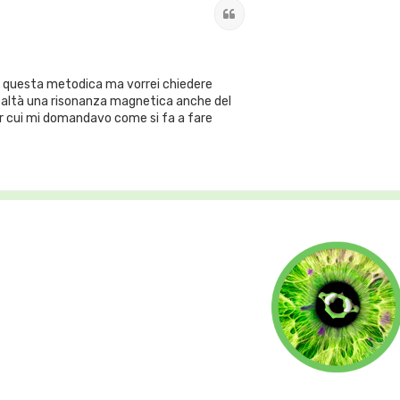
Cita
su questa metodica ma vorrei chiedere
n realtà una risonanza magnetica anche del
er cui mi domandavo come si fa a fare