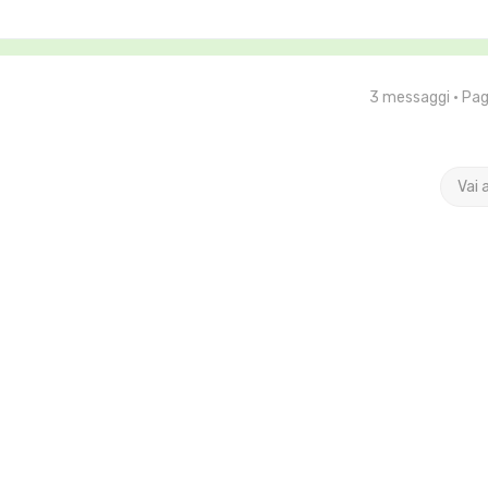
3 messaggi • Pa
Vai 