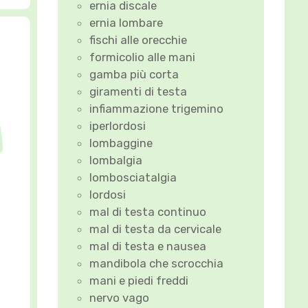
o
ernia discale
p
ernia lombare
fischi alle orecchie
formicolio alle mani
gamba più corta
giramenti di testa
infiammazione trigemino
iperlordosi
lombaggine
lombalgia
lombosciatalgia
lordosi
mal di testa continuo
mal di testa da cervicale
mal di testa e nausea
mandibola che scrocchia
mani e piedi freddi
nervo vago