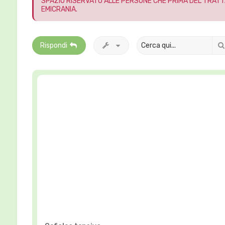
SPAZIO RISERVATO ALLE PERSONE CHE PRIMA DEL TRATT
EMICRANIA.
Rispondi