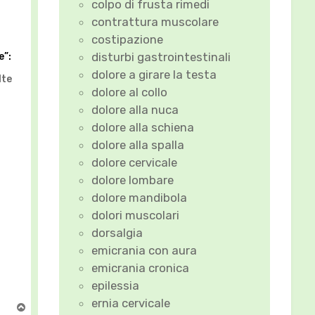
colpo di frusta rimedi
contrattura muscolare
costipazione
disturbi gastrointestinali
e”:
dolore a girare la testa
lte
dolore al collo
dolore alla nuca
dolore alla schiena
dolore alla spalla
dolore cervicale
dolore lombare
dolore mandibola
dolori muscolari
dorsalgia
emicrania con aura
emicrania cronica
epilessia
ernia cervicale
T