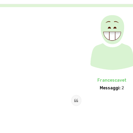
Francescavet
Messaggi:
2
Cita