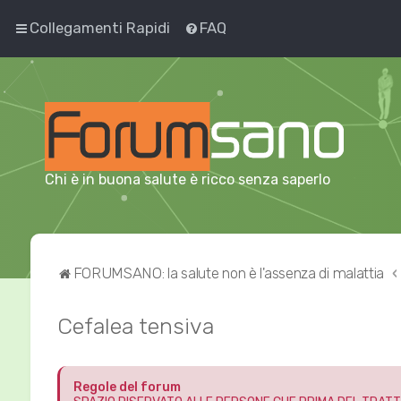
Collegamenti Rapidi
FAQ
Chi è in buona salute è ricco senza saperlo
FORUMSANO: la salute non è l'assenza di malattia
Cefalea tensiva
Regole del forum