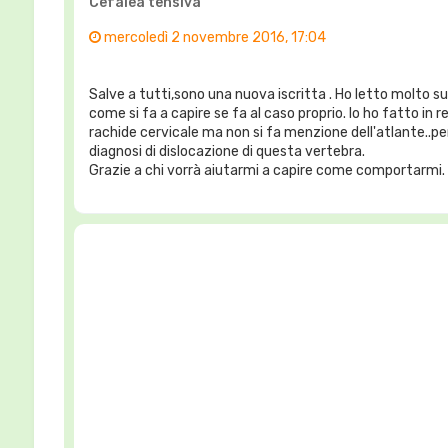
Cefalea tensiva
mercoledì 2 novembre 2016, 17:04
Salve a tutti,sono una nuova iscritta . Ho letto molto 
come si fa a capire se fa al caso proprio. Io ho fatto i
rachide cervicale ma non si fa menzione dell'atlante..p
diagnosi di dislocazione di questa vertebra.
Grazie a chi vorrà aiutarmi a capire come comportarmi.