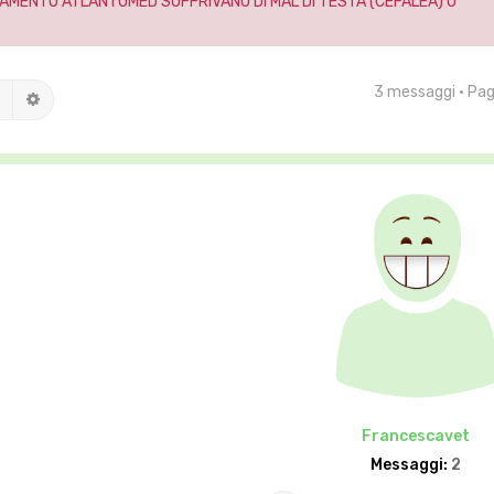
AMENTO ATLANTOMED SOFFRIVANO DI MAL DI TESTA (CEFALEA) O
3 messaggi • Pa
Cerca
Ricerca avanzata
Francescavet
Messaggi:
2