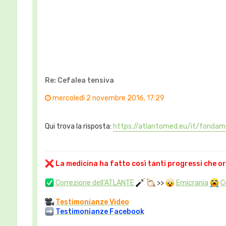
Re: Cefalea tensiva
mercoledì 2 novembre 2016, 17:29
Qui trova la risposta:
https://atlantomed.eu/it/fondamen
La medicina ha fatto così tanti progressi che o
Correzione dell'ATLANTE
>>
Emicrania
C
Testimonianze Video
Testimonianze Facebook