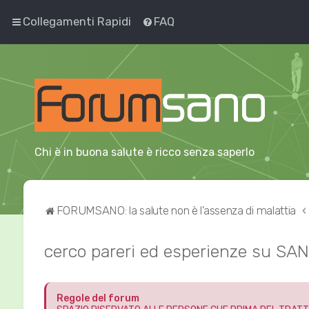
Collegamenti Rapidi
FAQ
Chi è in buona salute è ricco senza saperlo
FORUMSANO: la salute non è l'assenza di malattia
cerco pareri ed esperienze su 
Regole del forum