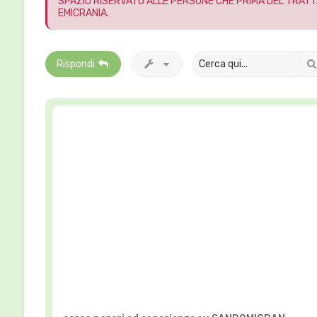
SPAZIO RISERVATO ALLE PERSONE CHE PRIMA DEL TRATT
EMICRANIA.
Rispondi