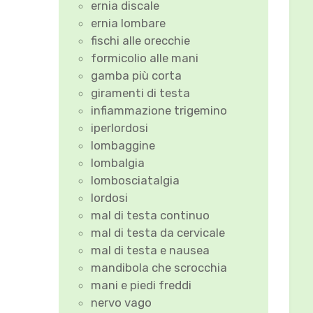
ernia discale
ernia lombare
fischi alle orecchie
formicolio alle mani
gamba più corta
giramenti di testa
infiammazione trigemino
iperlordosi
lombaggine
lombalgia
lombosciatalgia
lordosi
mal di testa continuo
mal di testa da cervicale
mal di testa e nausea
mandibola che scrocchia
mani e piedi freddi
nervo vago