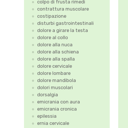
colpo di frusta rimedi
contrattura muscolare
costipazione
disturbi gastrointestinali
dolore a girare la testa
dolore al collo
dolore alla nuca
dolore alla schiena
dolore alla spalla
dolore cervicale
dolore lombare
dolore mandibola
dolori muscolari
dorsalgia
emicrania con aura
emicrania cronica
epilessia
ernia cervicale