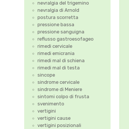
nevralgia del trigemino
nevralgia di Arnold
postura scorretta
pressione bassa
pressione sanguigna
reflusso gastroesofageo
rimedi cervicale
rimedi emicrania
rimedi mal di schiena
rimedi mal di testa
sincope
sindrome cervicale
sindrome di Meniere
sintomi colpo di frusta
svenimento
vertigini
vertigini cause
vertigini posizionali