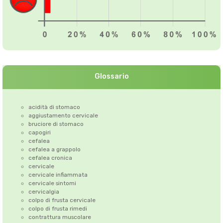
Glossario
acidità di stomaco
aggiustamento cervicale
bruciore di stomaco
capogiri
cefalea
cefalea a grappolo
cefalea cronica
cervicale
cervicale infiammata
cervicale sintomi
cervicalgia
colpo di frusta cervicale
colpo di frusta rimedi
contrattura muscolare