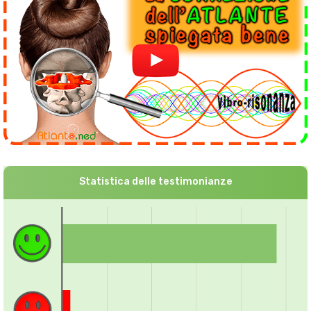
Statistica delle testimonianze