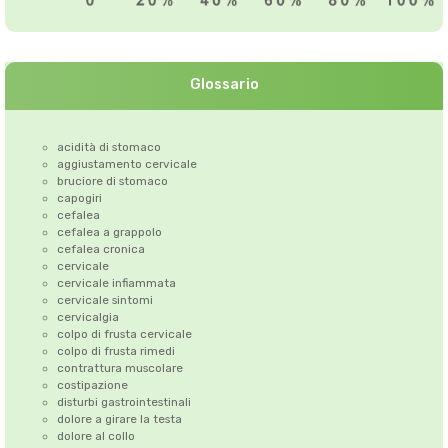
Glossario
acidità di stomaco
aggiustamento cervicale
bruciore di stomaco
capogiri
cefalea
cefalea a grappolo
cefalea cronica
cervicale
cervicale infiammata
cervicale sintomi
cervicalgia
colpo di frusta cervicale
colpo di frusta rimedi
contrattura muscolare
costipazione
disturbi gastrointestinali
dolore a girare la testa
dolore al collo