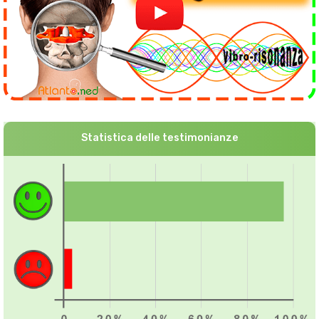
Statistica delle testimonianze