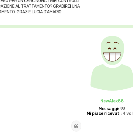
ENO PER UN CARCINOMA. I MIEI CONTROLLI
ICAZIONE AL TRATTAMENTO? GRADIREI UNA
AMENTO. GRAZIE LUCIA D'AMARIO
NewAlex88
Messaggi:
93
Mi piace ricevuti:
4 vo
Cita