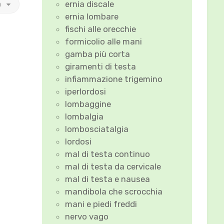
ernia discale
a
ernia lombare
fischi alle orecchie
formicolio alle mani
gamba più corta
giramenti di testa
infiammazione trigemino
iperlordosi
lombaggine
lombalgia
lombosciatalgia
lordosi
mal di testa continuo
mal di testa da cervicale
mal di testa e nausea
mandibola che scrocchia
mani e piedi freddi
nervo vago