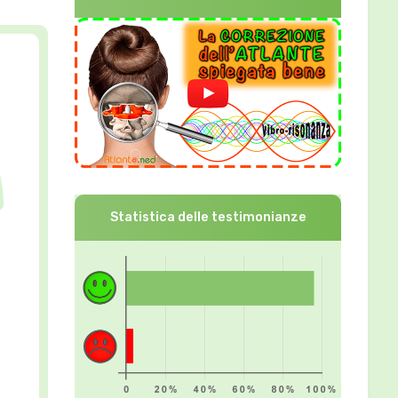
Statistica delle testimonianze