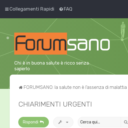
Collegamenti Rapidi
FAQ
Chi è in buona salute è ricco senza
saperlo
FORUMSANO: la salute non è l'assenza di malattia
CHIARIMENTI URGENTI
Rispondi