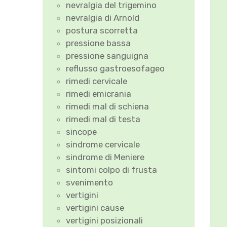
nevralgia del trigemino
nevralgia di Arnold
postura scorretta
pressione bassa
pressione sanguigna
reflusso gastroesofageo
rimedi cervicale
rimedi emicrania
rimedi mal di schiena
rimedi mal di testa
sincope
sindrome cervicale
sindrome di Meniere
sintomi colpo di frusta
svenimento
vertigini
vertigini cause
vertigini posizionali