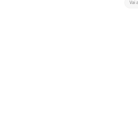
”
Vai 