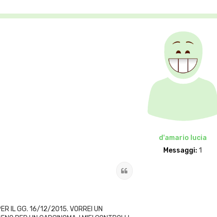
d'amario lucia
Messaggi:
1
Cita
 IL GG. 16/12/2015. VORREI UN