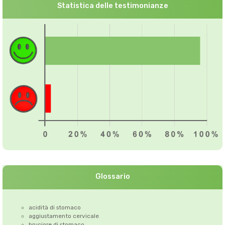
Statistica delle testimonianze
Glossario
acidità di stomaco
aggiustamento cervicale
bruciore di stomaco