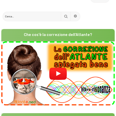
Cerca
Ricerca avanzata
Che cos'è la correzione dell'Atlante?