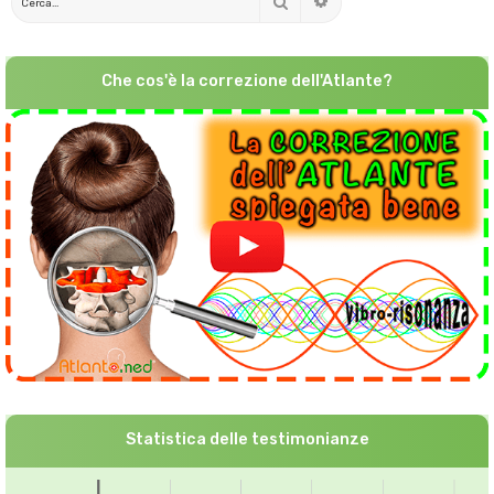
Cerca
Ricerca avanzata
Che cos'è la correzione dell'Atlante?
Statistica delle testimonianze