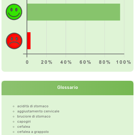
Glossario
acidità di stomaco
aggiustamento cervicale
bruciore di stomaco
capogiri
cefalea
cefalea a grappolo