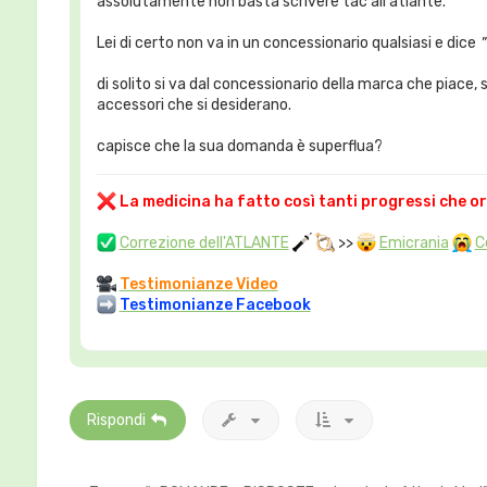
assolutamente non basta scrivere tac all'atlante.
Lei di certo non va in un concessionario qualsiasi e dice
"
di solito si va dal concessionario della marca che piace, s
accessori che si desiderano.
capisce che la sua domanda è superflua?
La medicina ha fatto così tanti progressi che o
Correzione dell'ATLANTE
>>
Emicrania
C
Testimonianze Video
Testimonianze Facebook
Rispondi