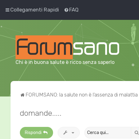
Collegamenti Rapidi
FAQ
Chi è in buona salute è ricco senza saperlo
FORUMSANO: la salute non è l'assenza di malattia
domande.....
Rispondi