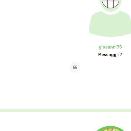
giovanni75
Messaggi:
7
Cita