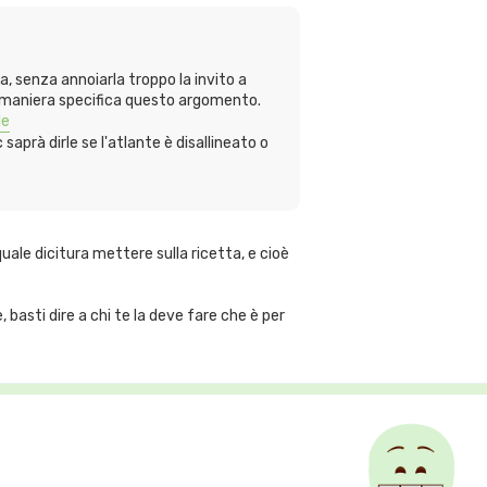
, senza annoiarla troppo la invito a
in maniera specifica questo argomento.
le
saprà dirle se l'atlante è disallineato o
uale dicitura mettere sulla ricetta, e cioè
asti dire a chi te la deve fare che è per