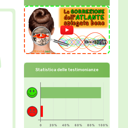
Statistica delle testimonianze