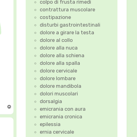
colpo di frusta rimedi
contrattura muscolare
costipazione
disturbi gastrointestinali
dolore a girare la testa
dolore al collo
dolore alla nuca
dolore alla schiena
dolore alla spalla
dolore cervicale
dolore lombare
dolore mandibola
dolori muscolari
dorsalgia
T
emicrania con aura
o
emicrania cronica
p
epilessia
ernia cervicale