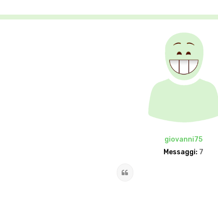
giovanni75
Messaggi:
7
Cita