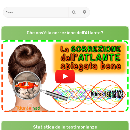
Cerca
Ricerca avanzata
Che cos'è la correzione dell'Atlante?
Statistica delle testimonianze