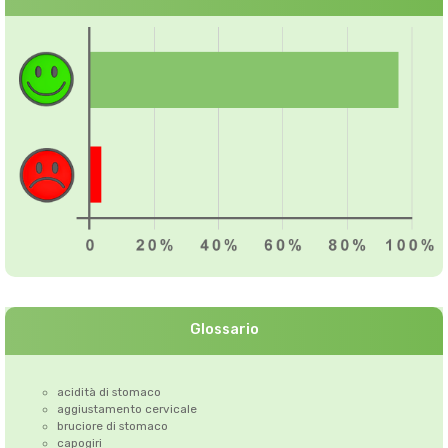
Glossario
acidità di stomaco
aggiustamento cervicale
bruciore di stomaco
capogiri