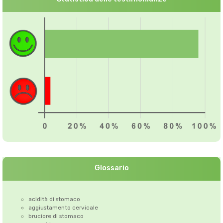
Glossario
acidità di stomaco
aggiustamento cervicale
bruciore di stomaco