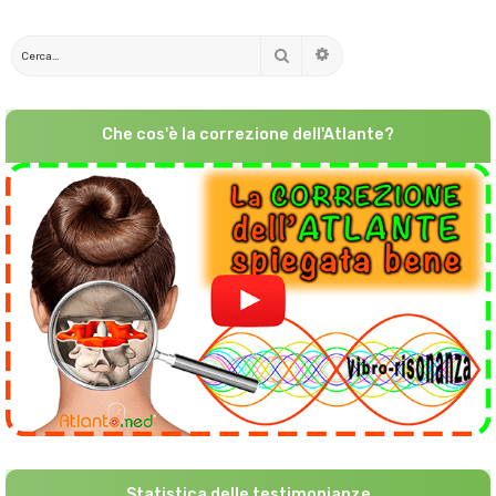
Cerca
Ricerca avanzata
Che cos'è la correzione dell'Atlante?
Statistica delle testimonianze