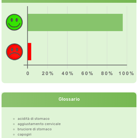
Glossario
acidità di stomaco
aggiustamento cervicale
bruciore di stomaco
capogiri