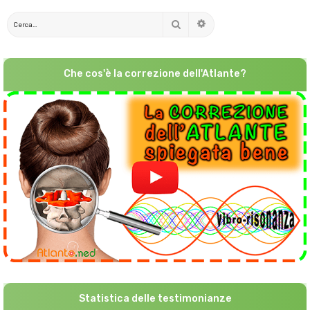
Cerca
Ricerca avanzata
Che cos'è la correzione dell'Atlante?
Statistica delle testimonianze