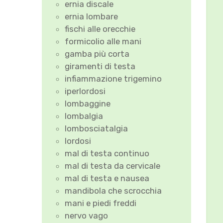
ernia discale
ernia lombare
fischi alle orecchie
formicolio alle mani
gamba più corta
giramenti di testa
infiammazione trigemino
iperlordosi
lombaggine
lombalgia
lombosciatalgia
lordosi
mal di testa continuo
mal di testa da cervicale
mal di testa e nausea
mandibola che scrocchia
mani e piedi freddi
nervo vago