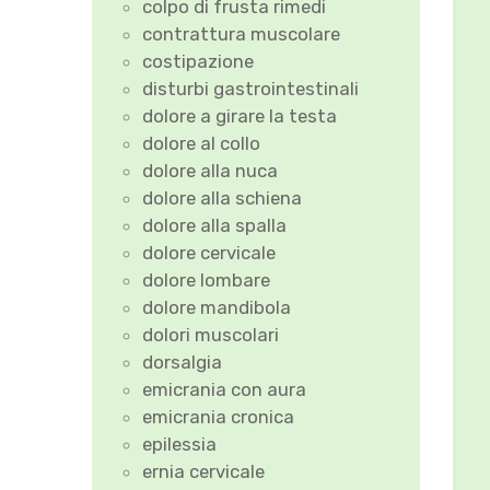
colpo di frusta rimedi
contrattura muscolare
costipazione
disturbi gastrointestinali
dolore a girare la testa
dolore al collo
dolore alla nuca
dolore alla schiena
dolore alla spalla
dolore cervicale
dolore lombare
dolore mandibola
dolori muscolari
dorsalgia
emicrania con aura
emicrania cronica
epilessia
ernia cervicale