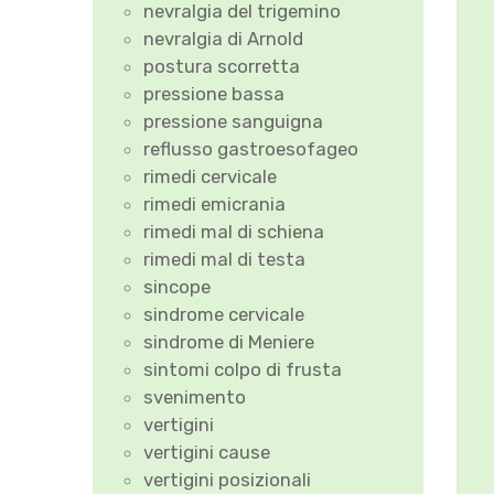
nevralgia del trigemino
nevralgia di Arnold
postura scorretta
pressione bassa
pressione sanguigna
reflusso gastroesofageo
rimedi cervicale
rimedi emicrania
rimedi mal di schiena
rimedi mal di testa
sincope
sindrome cervicale
sindrome di Meniere
sintomi colpo di frusta
svenimento
vertigini
vertigini cause
vertigini posizionali