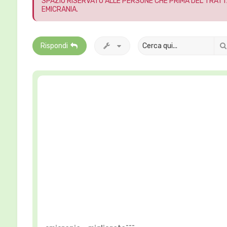
SPAZIO RISERVATO ALLE PERSONE CHE PRIMA DEL TRATT
EMICRANIA.
Rispondi