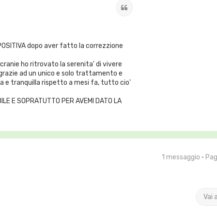
Cita
 POSITIVA dopo aver fatto la correzzione
anie ho ritrovato la serenita' di vivere
grazie ad un unico e solo trattamento e
ta e tranquilla rispetto a mesi fa, tutto cio'
ILE E SOPRATUTTO PER AVEMI DATO LA
1 messaggio • Pa
Vai 