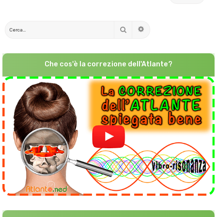
Cerca
Ricerca avanzata
Che cos'è la correzione dell'Atlante?