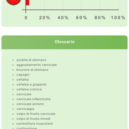
Glossario
acidità di stomaco
aggiustamento cervicale
bruciore di stomaco
capogiri
cefalea
cefalea a grappolo
cefalea cronica
cervicale
cervicale infiammata
cervicale sintomi
cervicalgia
colpo di frusta cervicale
colpo di frusta rimedi
contrattura muscolare
costipazione