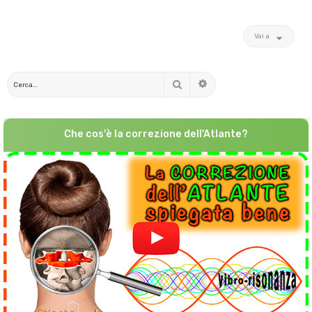
Vai a
Cerca
Ricerca avanzata
Che cos'è la correzione dell'Atlante?