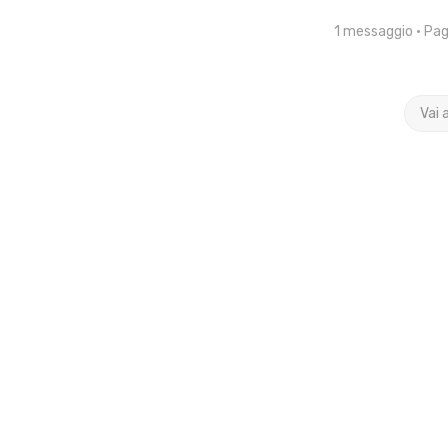
1 messaggio • Pa
Vai 