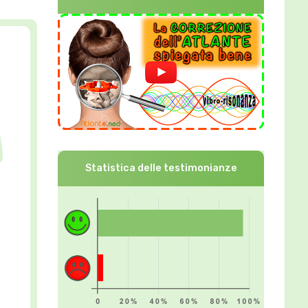
Statistica delle testimonianze