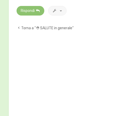
Rispondi
Torna a “⛑ SALUTE in generale”