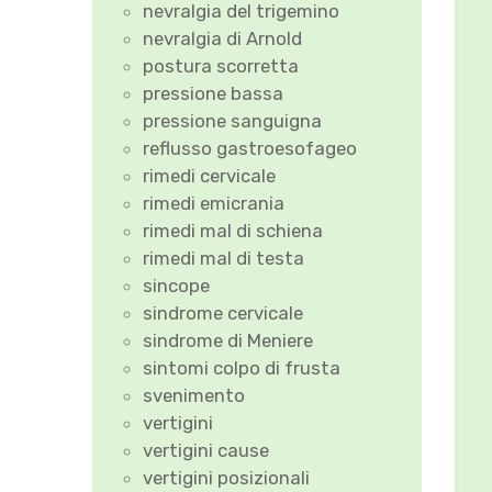
nevralgia del trigemino
nevralgia di Arnold
postura scorretta
pressione bassa
pressione sanguigna
reflusso gastroesofageo
rimedi cervicale
rimedi emicrania
rimedi mal di schiena
rimedi mal di testa
sincope
sindrome cervicale
sindrome di Meniere
sintomi colpo di frusta
svenimento
vertigini
vertigini cause
vertigini posizionali