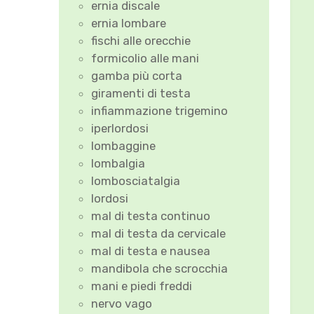
ernia discale
ernia lombare
fischi alle orecchie
formicolio alle mani
gamba più corta
giramenti di testa
infiammazione trigemino
iperlordosi
lombaggine
lombalgia
lombosciatalgia
lordosi
mal di testa continuo
mal di testa da cervicale
mal di testa e nausea
mandibola che scrocchia
mani e piedi freddi
nervo vago