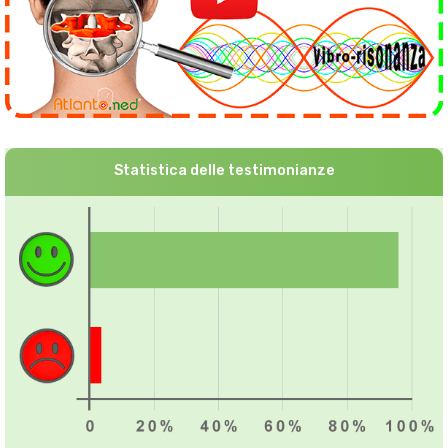
Statistica delle testimonianze