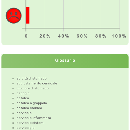
Glossario
acidità di stomaco
aggiustamento cervicale
bruciore di stomaco
capogiri
cefalea
cefalea a grappolo
cefalea cronica
cervicale
cervicale infiammata
cervicale sintomi
cervicalgia