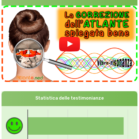
Statistica delle testimonianze