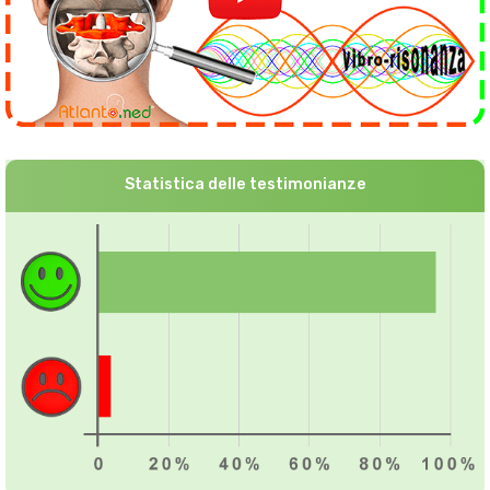
Statistica delle testimonianze