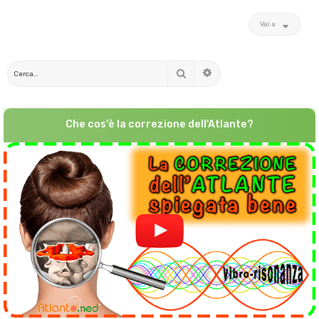
Vai a
Cerca
Ricerca avanzata
Che cos'è la correzione dell'Atlante?