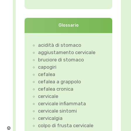
Glossario
acidità di stomaco
aggiustamento cervicale
bruciore di stomaco
capogiri
cefalea
cefalea a grappolo
cefalea cronica
cervicale
cervicale infiammata
cervicale sintomi
cervicalgia
colpo di frusta cervicale
T