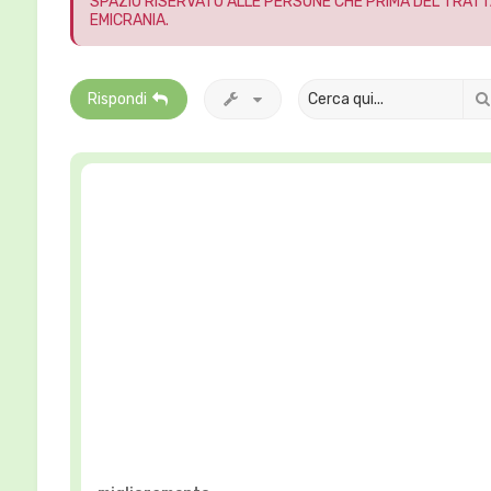
SPAZIO RISERVATO ALLE PERSONE CHE PRIMA DEL TRATT
EMICRANIA.
Rispondi