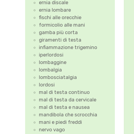
ernia discale
ernia lombare
fischi alle orecchie
formicolio alle mani
gamba più corta
giramenti di testa
infiammazione trigemino
iperlordosi
lombaggine
lombalgia
lombosciatalgia
lordosi
mal di testa continuo
mal di testa da cervicale
mal di testa e nausea
mandibola che scrocchia
mani e piedi freddi
nervo vago