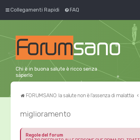
Collegamenti Rapidi
FAQ
Chi è in buona salute è ricco senza
saperlo
FORUMSANO: la salute non è l'assenza di malattia
miglioramento
Regole del forum