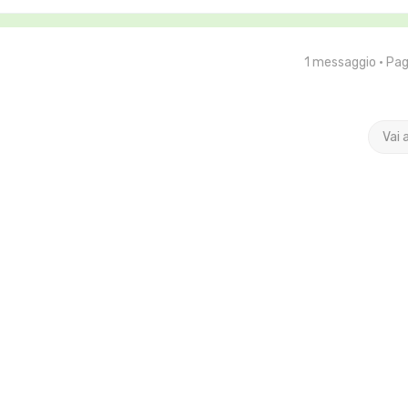
1 messaggio • Pa
Vai 