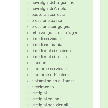
nevralgia del trigemino
nevralgia di Arnold
postura scorretta
pressione bassa
pressione sanguigna
reflusso gastroesofageo
rimedi cervicale
rimedi emicrania
rimedi mal di schiena
rimedi mal di testa
sincope
sindrome cervicale
sindrome di Meniere
sintomi colpo di frusta
svenimento
vertigini
vertigini cause
vertigini posizionali