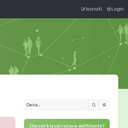
Iscriviti
Login
Cerca
Ricerca av
Che cos'è la correzione dell'Atlante?