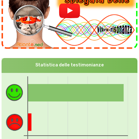
Statistica delle testimonianze