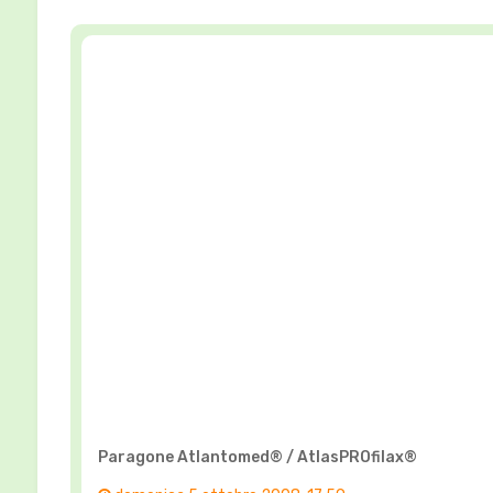
Paragone Atlantomed® / AtlasPROfilax®