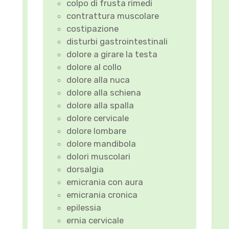
colpo di frusta rimedi
contrattura muscolare
costipazione
disturbi gastrointestinali
dolore a girare la testa
dolore al collo
dolore alla nuca
dolore alla schiena
dolore alla spalla
dolore cervicale
dolore lombare
dolore mandibola
dolori muscolari
dorsalgia
emicrania con aura
emicrania cronica
epilessia
ernia cervicale