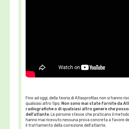
Fino ad oggi, della teoria di Atlasprofilax non si hanno ris
qualsiasi altro tipo.
Non sono mai state fornite da At
radiografiche o di qualsiasi altro genere che posso
dell'atlante
. Le persone stesse che praticano il metod
hanno mai ricevuto nessuna prova concreta a favore dell
il trattamento della correzione dell'atlante.