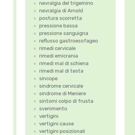
nevralgia del trigemino
nevralgia di Arnold
postura scorretta
pressione bassa
pressione sanguigna
reflusso gastroesofageo
rimedi cervicale
rimedi emicrania
rimedi mal di schiena
rimedi mal di testa
sincope
sindrome cervicale
sindrome di Meniere
sintomi colpo di frusta
svenimento
vertigini
vertigini cause
vertigini posizionali