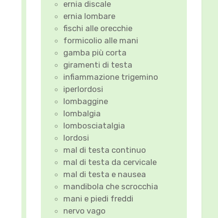
ernia discale
ernia lombare
fischi alle orecchie
formicolio alle mani
gamba più corta
giramenti di testa
infiammazione trigemino
iperlordosi
lombaggine
lombalgia
lombosciatalgia
lordosi
mal di testa continuo
mal di testa da cervicale
mal di testa e nausea
mandibola che scrocchia
mani e piedi freddi
nervo vago