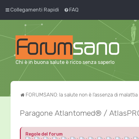
Collegamenti Rapidi
FAQ
Chi è in buona salute è ricco senza saperlo
FORUMSANO: la salute non è l'assenza di malattia
Paragone Atlantomed® / AtlasPRO
Regole del forum