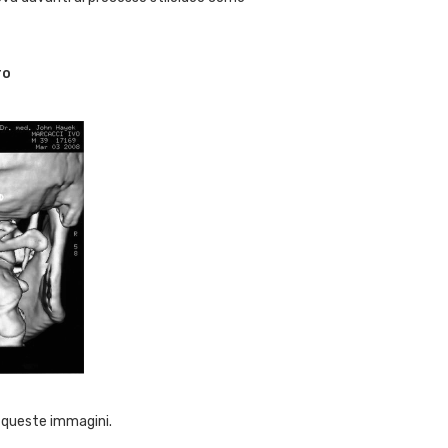
ro
 queste immagini.