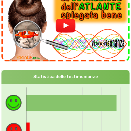
Statistica delle testimonianze