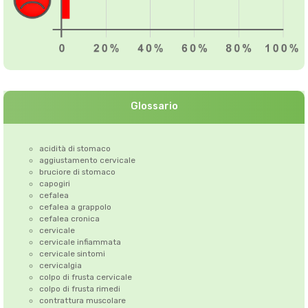
Glossario
acidità di stomaco
aggiustamento cervicale
bruciore di stomaco
capogiri
cefalea
cefalea a grappolo
cefalea cronica
cervicale
cervicale infiammata
cervicale sintomi
cervicalgia
colpo di frusta cervicale
colpo di frusta rimedi
contrattura muscolare