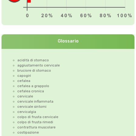
Glossario
acidità di stomaco
aggiustamento cervicale
bruciore di stomaco
capogiri
cefalea
cefalea a grappolo
cefalea cronica
cervicale
cervicale infiammata
cervicale sintomi
cervicalgia
colpo di frusta cervicale
colpo di frusta rimedi
contrattura muscolare
costipazione