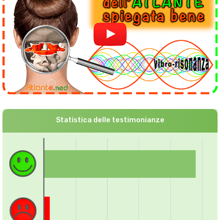
Statistica delle testimonianze