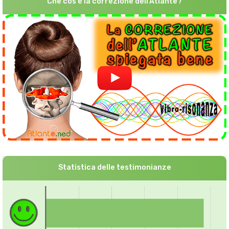
Che cos'è la correzione dell'Atlante?
Statistica delle testimonianze