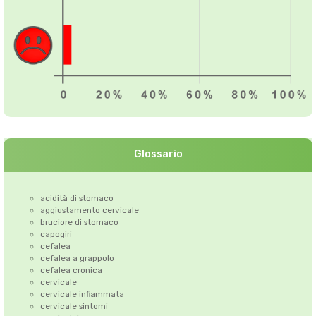
Glossario
acidità di stomaco
aggiustamento cervicale
bruciore di stomaco
capogiri
cefalea
cefalea a grappolo
cefalea cronica
cervicale
cervicale infiammata
cervicale sintomi