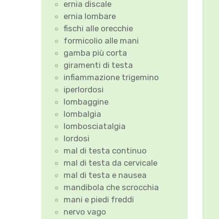
ernia discale
ernia lombare
fischi alle orecchie
formicolio alle mani
gamba più corta
giramenti di testa
infiammazione trigemino
iperlordosi
lombaggine
lombalgia
lombosciatalgia
lordosi
mal di testa continuo
mal di testa da cervicale
mal di testa e nausea
mandibola che scrocchia
mani e piedi freddi
nervo vago