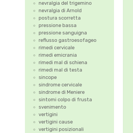
nevralgia del trigemino
nevralgia di Arnold
postura scorretta
pressione bassa
pressione sanguigna
reflusso gastroesofageo
rimedi cervicale
rimedi emicrania
rimedi mal di schiena
rimedi mal di testa
sincope
sindrome cervicale
sindrome di Meniere
sintomi colpo di frusta
svenimento
vertigini
vertigini cause
vertigini posizionali