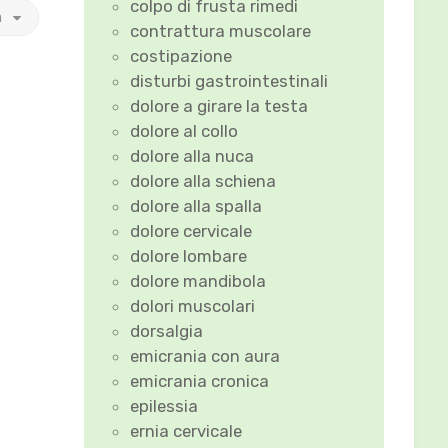
colpo di frusta rimedi
a
contrattura muscolare
costipazione
disturbi gastrointestinali
dolore a girare la testa
dolore al collo
dolore alla nuca
dolore alla schiena
dolore alla spalla
dolore cervicale
dolore lombare
dolore mandibola
dolori muscolari
dorsalgia
emicrania con aura
emicrania cronica
epilessia
ernia cervicale