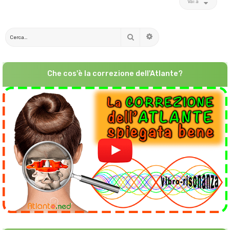
Vai a
Cerca
Ricerca avanzata
Che cos'è la correzione dell'Atlante?