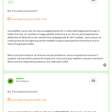
Re: E la malocclusione?
mercoledì 24 aprile 2013, 0:28
Caro dottor Lerro non ho messo appositamente il nome dell'apparecchio per il
fatto che non mi sembra il luogo adatto visto che è un forum principalmente
dedicato all'atlante e non volevo fare propaganda di altri metodi...comunque se
vuole prima di divulgare questo metodo ne possiamo parlare tramite la mia e-
mail che già possiede...
Nessuno può restare sè stesso senza cambiare, nessuno può conservare il
sapere senza continuamente imparare, nessuno può ripetere senza inventare.
Nessuno ha imparato qualcosa una volta per tutte.
T
o
p
admin
Cita
Site Admin
Re: E la malocclusione?
mercoledì 24 aprile 2013, 0:40
non ci sono problemi, tutto quello che è VERAMENTE utile per la salute può