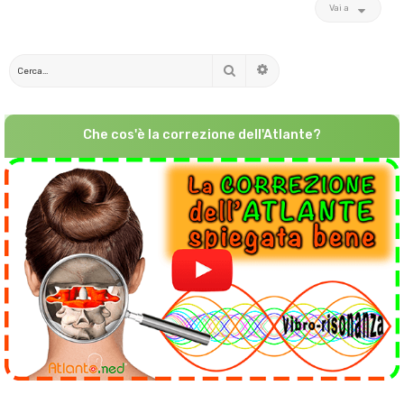
Vai a
Cerca
Ricerca avanzata
Che cos'è la correzione dell'Atlante?